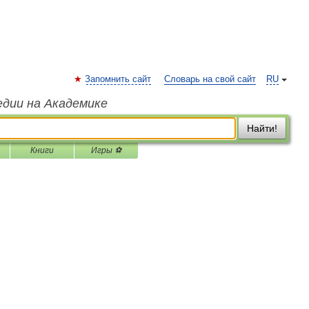
Запомнить сайт
Словарь на свой сайт
RU
едии на Академике
Найти!
Книги
Игры ⚽